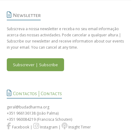
Newsletter
Subscreva a nossa newsletter e receba no seu email informação
acerca das nossas actividades. Pode cancelar a qualquer altura.|
Subscribe our newsletter and receive information about our events
in your email. You can cancel at any time.
Subscrever | Subscribe
Contactos | Contacts
geral@budadharma.org
+351 966136138
(João Palma)
+351 960084219
(Francisca Schouten)
Facebook
|
Instagram
|
Insight Timer