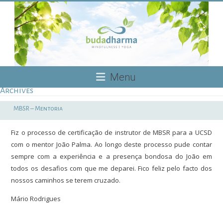
Skip
to
content
Budadharma
Menu
Archives
Mindfulness
|
MBSR – Mentoria
Yoga
Fiz o processo de certificação de instrutor de MBSR para a UCSD
com o mentor João Palma. Ao longo deste processo pude contar
sempre com a experiência e a presença bondosa do João em
todos os desafios com que me deparei. Fico feliz pelo facto dos
nossos caminhos se terem cruzado.
Mário Rodrigues