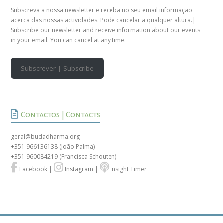
Subscreva a nossa newsletter e receba no seu email informação
acerca das nossas actividades. Pode cancelar a qualquer altura.|
Subscribe our newsletter and receive information about our events
in your email. You can cancel at any time.
Subscrever | Subscribe
Contactos | Contacts
geral@budadharma.org
+351 966136138
(João Palma)
+351 960084219
(Francisca Schouten)
Facebook
|
Instagram
|
Insight Timer