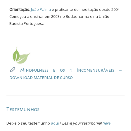
Orientação
:
João Palma
é praticante de meditação desde 2004.
Começou a ensinar em 2008 no Budadharma e na União
Budista Portuguesa.
Mindfulness e os 4 Incomensuráveis –
download material de curso
Testemunhos
Deixe o seu testemunho
aqui
/
Leave your testimonial
here