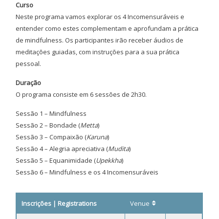
Curso
Neste programa vamos explorar os 4 Incomensuráveis e
entender como estes complementam e aprofundam a prática
de mindfulness. Os participantes irão receber áudios de
meditações guiadas, com instruções para a sua prática
pessoal.
Duração
O programa consiste em 6 sessões de 2h30.
Sessão 1 – Mindfulness
Sessão 2 – Bondade (
Metta
)
Sessão 3 – Compaixão (
Karuna
)
Sessão 4 – Alegria apreciativa (
Mudita
)
Sessão 5 – Equanimidade (
Upekkha
)
Sessão 6 – Mindfulness e os 4 Incomensuráveis
Inscrições | Registrations
Venue