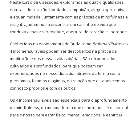
Neste curso de 6 sessões, exploramos as quatro qualidades
naturais do coração: bondade, compaixão, alegria apreciativa
e equanimidade. Juntamente com as práticas de mindfulness e
insight, ajudam-nos a encontrar um caminho de vida que
conduza a maior serenidade, abertura de coração e liberdade.
Conhecidas no ensinamento do Buda como
Brahma Viharas
, os
4 incomensuráveis podem ser descobertos na prática da
meditação e nas nossas vidas diárias. São reconhecidos,
cultivados e aprofundados, para que possam ser
experienciados no nosso dia a dia, através da forma como
pensamos, falamos e agimos, na relação que estabelecemos
connosco próprios e com os outros.
Os 4 Incomensuráveis são essenciais para o aprofundamento
de mindfulness, da mesma forma que mindfulness é essencial
para o nosso bem estar físico, mental, emocional e espiritual.