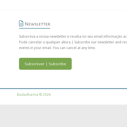
Newsletter
Subscreva a nossa newsletter e receba no seu email informação ac
Pode cancelar a qualquer altura.| Subscribe our newsletter and re
events in your email. You can cancel at any time.
Subscrever | Subscribe
Budadharma © 2026