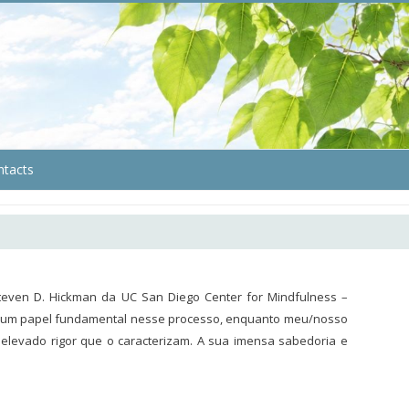
ntacts
even D. Hickman da UC San Diego Center for Mindfulness –
eve um papel fundamental nesse processo, enquanto meu/nosso
 elevado rigor que o caracterizam. A sua imensa sabedoria e