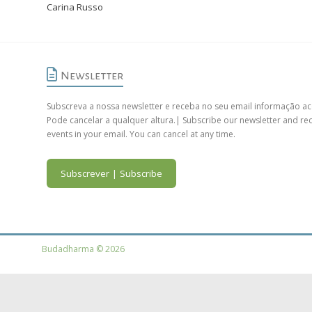
Carina Russo
Newsletter
Subscreva a nossa newsletter e receba no seu email informação ac
Pode cancelar a qualquer altura.| Subscribe our newsletter and re
events in your email. You can cancel at any time.
Subscrever | Subscribe
Budadharma © 2026