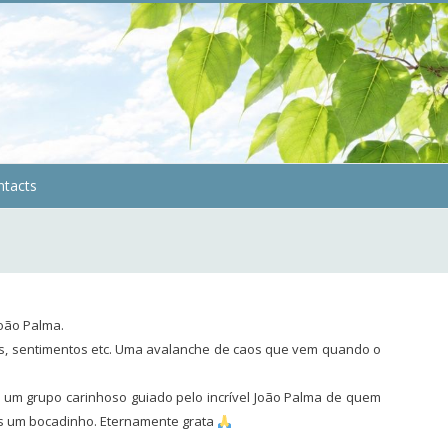
ntacts
João Palma.
s, sentimentos etc. Uma avalanche de caos que vem quando o
 um grupo carinhoso guiado pelo incrível João Palma de quem
ais um bocadinho. Eternamente grata