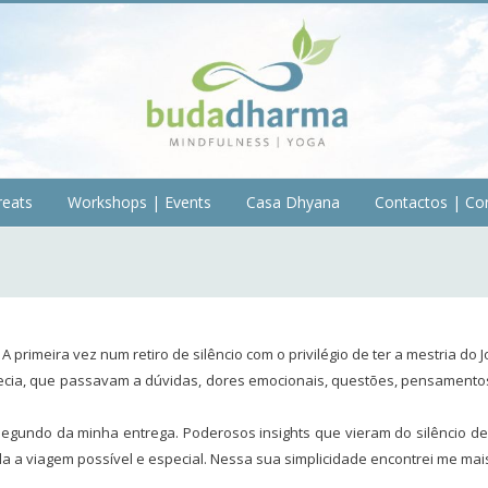
reats
Workshops | Events
Casa Dhyana
Contactos | Co
 primeira vez num retiro de silêncio com o privilégio de ter a mestria do 
hecia, que passavam a dúvidas, dores emocionais, questões, pensamento
egundo da minha entrega. Poderosos insights que vieram do silêncio de
da a viagem possível e especial. Nessa sua simplicidade encontrei me m