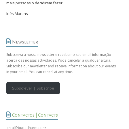
mais pessoas o decidirem fazer.
Inês Martins
Newsletter
Subscreva a nossa newsletter e receba no seu email informação
acerca das nossas actividades. Pode cancelar a qualquer altura.|
Subscribe our newsletter and receive information about our events
in your email. You can cancel at any time.
Subscrever | Subscribe
Contactos | Contacts
geral@budadharma.org