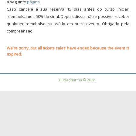
a seguinte
página
.
Caso cancele a sua reserva 15 dias antes do curso iniciar,
reembolsamos 50% do sinal. Depois disso, não é possível receber
qualquer reembolso ou usá-lo em outro evento. Obrigado pela
compreensão.
We're sorry, but all tickets sales have ended because the event is
expired.
Budadharma © 2026