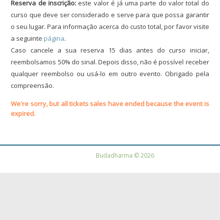
Reserva de inscrição:
este valor é já uma parte do valor total do
curso que deve ser considerado e serve para que possa garantir
o seu lugar. Para informação acerca do custo total, por favor visite
a seguinte
página
.
Caso cancele a sua reserva 15 dias antes do curso iniciar,
reembolsamos 50% do sinal. Depois disso, não é possível receber
qualquer reembolso ou usá-lo em outro evento. Obrigado pela
compreensão.
We're sorry, but all tickets sales have ended because the event is
expired.
Budadharma © 2026