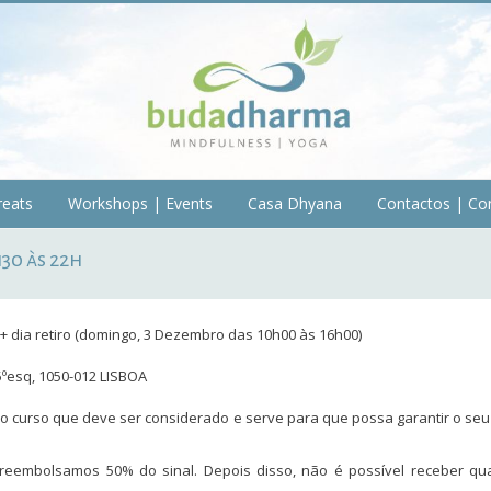
reats
Workshops | Events
Casa Dhyana
Contactos | Co
30 às 22h
+ dia retiro (domingo, 3 Dezembro das 10h00 às 16h00)
5ºesq, 1050-012 LISBOA
 do curso que deve ser considerado e serve para que possa garantir o seu l
, reembolsamos 50% do sinal. Depois disso, não é possível receber q