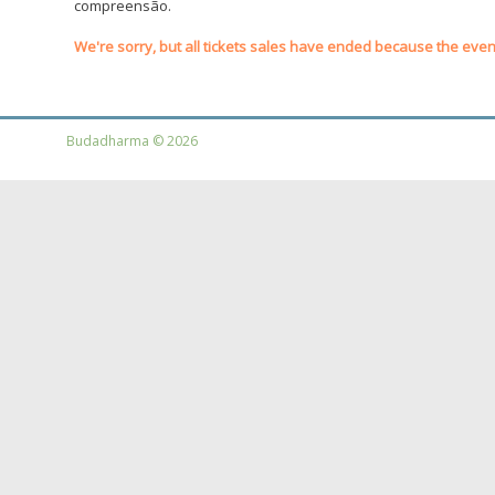
compreensão.
We're sorry, but all tickets sales have ended because the event
Budadharma © 2026