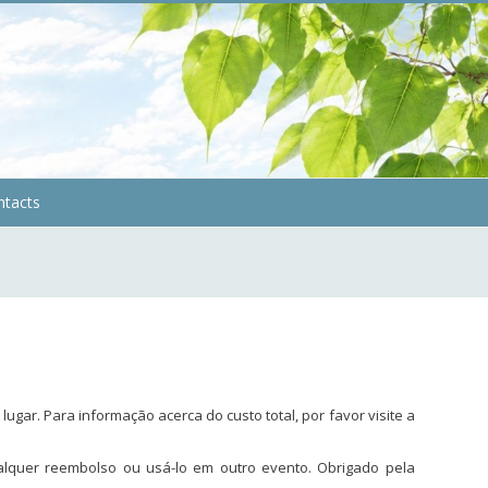
ntacts
ugar. Para informação acerca do custo total, por favor visite a
ualquer reembolso ou usá-lo em outro evento. Obrigado pela