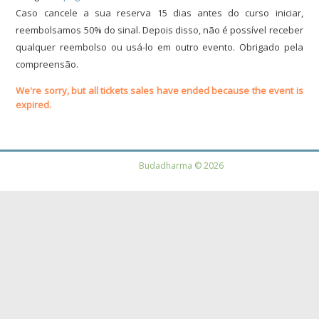
Caso cancele a sua reserva 15 dias antes do curso iniciar,
reembolsamos 50% do sinal. Depois disso, não é possível receber
qualquer reembolso ou usá-lo em outro evento. Obrigado pela
compreensão.
We're sorry, but all tickets sales have ended because the event is
expired.
Budadharma © 2026