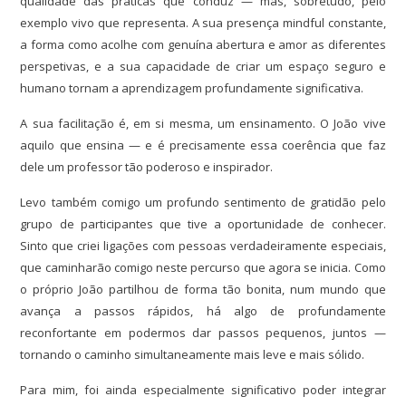
qualidade das práticas que conduz — mas, sobretudo, pelo
exemplo vivo que representa. A sua presença mindful constante,
a forma como acolhe com genuína abertura e amor as diferentes
perspetivas, e a sua capacidade de criar um espaço seguro e
humano tornam a aprendizagem profundamente significativa.
A sua facilitação é, em si mesma, um ensinamento. O João vive
aquilo que ensina — e é precisamente essa coerência que faz
dele um professor tão poderoso e inspirador.
Levo também comigo um profundo sentimento de gratidão pelo
grupo de participantes que tive a oportunidade de conhecer.
Sinto que criei ligações com pessoas verdadeiramente especiais,
que caminharão comigo neste percurso que agora se inicia. Como
o próprio João partilhou de forma tão bonita, num mundo que
avança a passos rápidos, há algo de profundamente
reconfortante em podermos dar passos pequenos, juntos —
tornando o caminho simultaneamente mais leve e mais sólido.
Para mim, foi ainda especialmente significativo poder integrar