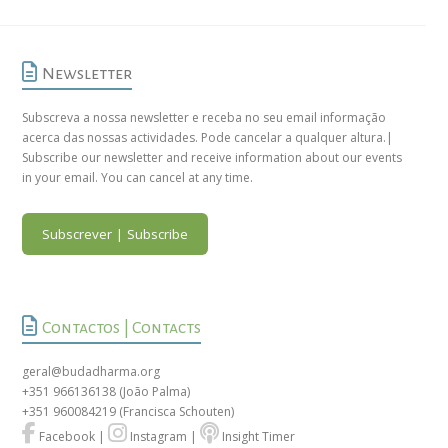
Newsletter
Subscreva a nossa newsletter e receba no seu email informação
acerca das nossas actividades. Pode cancelar a qualquer altura.|
Subscribe our newsletter and receive information about our events
in your email. You can cancel at any time.
Subscrever | Subscribe
Contactos | Contacts
geral@budadharma.org
+351 966136138
(João Palma)
+351 960084219
(Francisca Schouten)
Facebook
|
Instagram
|
Insight Timer