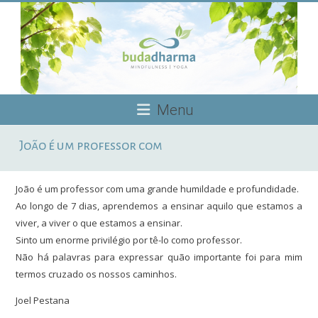
Skip
to
content
Budadharma
Menu
Mindfulness
João é um professor com
|
Yoga
João é um professor com uma grande humildade e profundidade.
Ao longo de 7 dias, aprendemos a ensinar aquilo que estamos a
viver, a viver o que estamos a ensinar.
Sinto um enorme privilégio por tê-lo como professor.
Não há palavras para expressar quão importante foi para mim
termos cruzado os nossos caminhos.
Joel Pestana