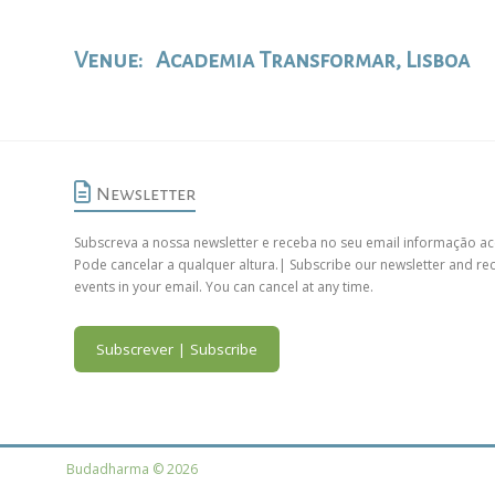
Venue:
Academia Transformar, Lisboa
Newsletter
Subscreva a nossa newsletter e receba no seu email informação ac
Pode cancelar a qualquer altura.| Subscribe our newsletter and re
events in your email. You can cancel at any time.
Subscrever | Subscribe
Budadharma © 2026